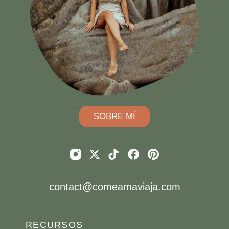
SOBRE MÍ
contact@comeamaviaja.com
RECURSOS