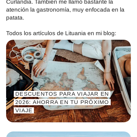
Curlandia. También me llamó bastante la
atención la gastronomía, muy enfocada en la
patata.
Todos los artículos de Lituania en mi blog:
DESCUENTOS PARA VIAJAR EN
2026: AHORRA EN TU PRÓXIMO
VIAJE