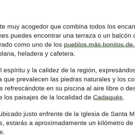
te muy acogedor que combina todos los encan
es puedes encontrar una terraza o un balcón co
rado como uno de los
pueblos más bonitos de 
plana, heladera y cafetera.
l espíritu y la calidez de la región, expresánd
a que prevalecen las piedras naturales y los co
refrescándote en su piscina al aire libre o de
de los paisajes de la localidad de
Cadaqués
.
 ubicado justo enfrente de la Iglesia de Santa 
s, estarás a aproximadamente un kilómetro de 
e.