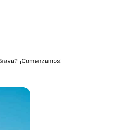
a Brava? ¡Comenzamos!