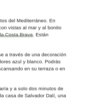
tos del Mediterráneo. En
n vistas al mar y al bonito
la Costa Brava
. Están
ose a través de una decoración
lores azul y blanco. Podrás
scansando en su terraza o en
María y a solo dos minutos de
la casa de Salvador Dalí, una