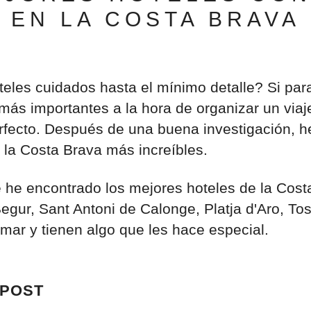
EN LA COSTA BRAVA
eles cuidados hasta el mínimo detalle? Si para 
más importantes a la hora de organizar un viaje
erfecto. Después de una buena investigación, h
 la Costa Brava más increíbles.
 he encontrado los mejores hoteles de la Cost
gur, Sant Antoni de Calonge, Platja d'Aro, To
 mar y tienen algo que les hace especial.
 POST