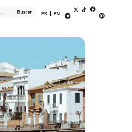
Buscar
ES
EN