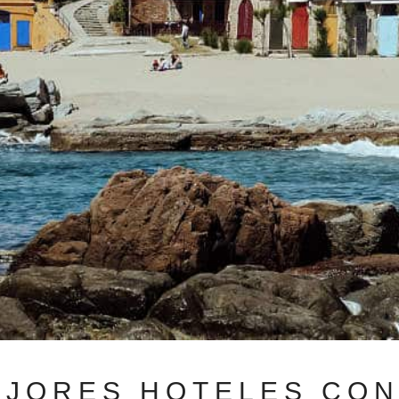
EJORES HOTELES CO