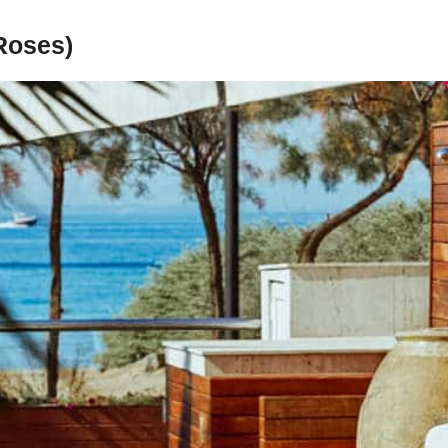
Roses)